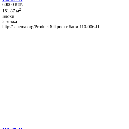
60000
RUB
2
151.87 м
Блоки
2 этажа
http://schema.org/Product
6
Проект бани 110-006-П