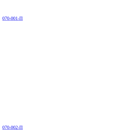
070-001-П
070-002-П