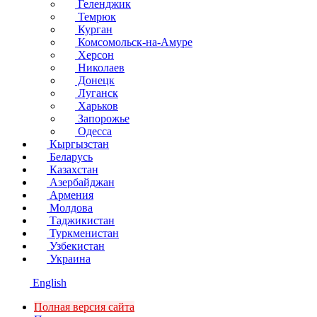
Геленджик
Темрюк
Курган
Комсомольск-на-Амуре
Херсон
Николаев
Донецк
Луганск
Харьков
Запорожье
Одесса
Кыргызстан
Беларусь
Казахстан
Азербайджан
Армения
Молдова
Таджикистан
Туркменистан
Узбекистан
Украина
English
Полная версия сайта