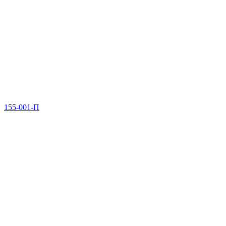
155-001-П