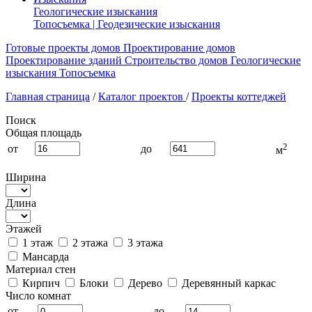
Геологические изыскания
Топосъемка | Геодезические изыскания
Готовые проекты домов
Проектирование домов
Проектирование зданий
Строительство домов
Геологические
изыскания
Топосъемка
Главная страница
/
Каталог проектов
/
Проекты коттеджей
Поиск
Общая площадь
2
от
до
м
Ширина
Длина
Этажей
1 этаж
2 этажа
3 этажа
Мансарда
Материал стен
Кирпич
Блоки
Дерево
Деревянный каркас
Число комнат
от
до