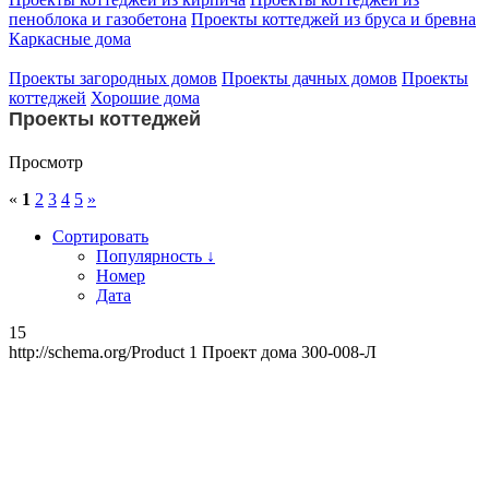
пеноблока и газобетона
Проекты коттеджей из бруса и бревна
Каркасные дома
Проекты загородных домов
Проекты дачных домов
Проекты
коттеджей
Хорошие дома
Проекты коттеджей
Просмотр
«
1
2
3
4
5
»
Сортировать
Популярность ↓
Номер
Дата
15
http://schema.org/Product
1
Проект дома 300-008-Л