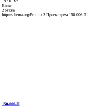
197.61 м
Блоки
2 этажа
http://schema.org/Product
3
Проект дома 150-006-П
150-006-П