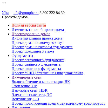
Уфа
ufa@grouphe.ru
8 800 222 84 30
Проекты домов
Полная версия сайта
Изменить типовой проект дома
Проектирование домов
Индивидуальный проект дома
Проект дома по своему эскизу
Проект дома на готовом фундаменте
Проект цокольного этажа
Фундаменты
Проект ленточного фундамента
Проект свайного фундамента
Проект плитного фундамента
Проект УШП | Утепленная шведская плита
Инженерные сети
Водоснабжение и канализация, ВК
Отопление, ОВ
Наружные сети, НВК
Электрические сети, ЭС
Вентиляция, ОВ
Проект подключения дома к центральному водопроводу
Изыскания