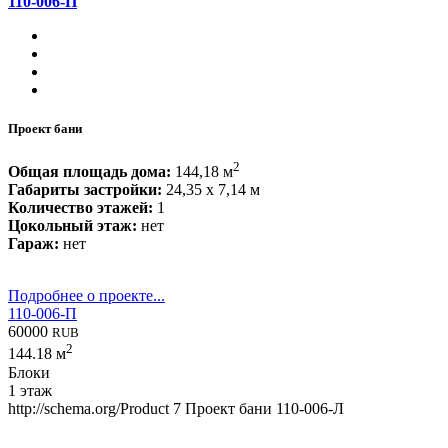
110-006-П
Проект бани
2
Общая площадь дома:
144,18 м
Габариты застройки:
24,35 x 7,14 м
Количество этажей:
1
Цокольный этаж:
нет
Гараж:
нет
Подробнее о проекте...
110-006-П
60000
RUB
2
144.18 м
Блоки
1 этаж
http://schema.org/Product
7
Проект бани 110-006-Л