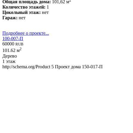
2
Общая площадь дома:
101,62 м
Количество этажей:
1
Цокольный этаж:
нет
Гараж:
нет
Подробнее о проекте...
100-007-П
60000
RUB
2
101.62 м
Дерево
1 этаж
http://schema.org/Product
5
Проект дома 150-017-П