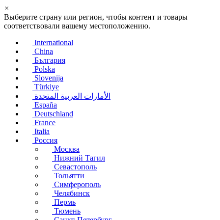
×
Выберите страну или регион, чтобы контент и товары
соответствовали вашему местоположению.
International
China
България
Polska
Slovenija
Türkiye
الأمارات العربية المتحدة
España
Deutschland
France
Italia
Россия
Москва
Нижний Тагил
Севастополь
Тольятти
Симферополь
Челябинск
Пермь
Тюмень
Санкт-Петербург