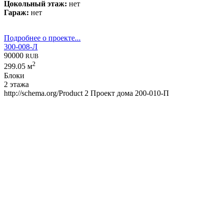
Цокольный этаж:
нет
Гараж:
нет
Подробнее о проекте...
300-008-Л
90000
RUB
2
299.05 м
Блоки
2 этажа
http://schema.org/Product
2
Проект дома 200-010-П