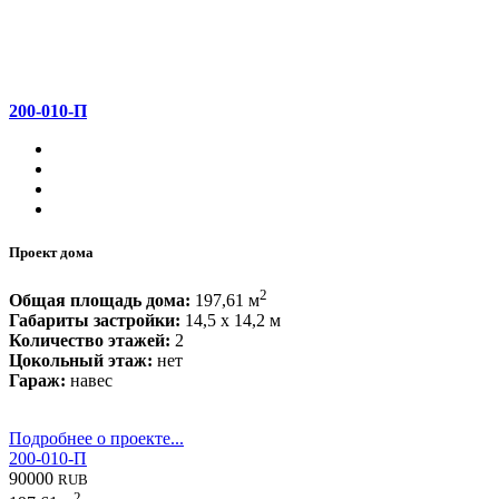
200-010-П
Проект дома
2
Общая площадь дома:
197,61 м
Габариты застройки:
14,5 x 14,2 м
Количество этажей:
2
Цокольный этаж:
нет
Гараж:
навес
Подробнее о проекте...
200-010-П
90000
RUB
2