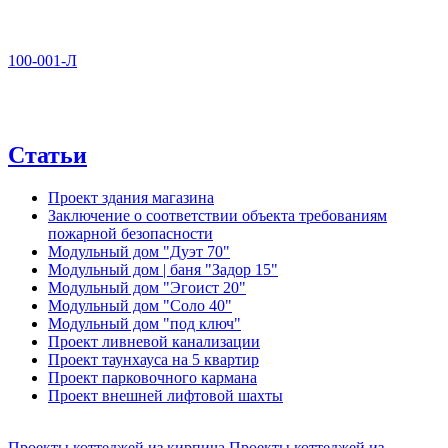
100-001-Л
Статьи
Проект здания магазина
Заключение о соответствии объекта требованиям
пожарной безопасности
Модульный дом "Дуэт 70"
Модульный дом | баня "Задор 15"
Модульный дом "Эгоист 20"
Модульный дом "Соло 40"
Модульный дом "под ключ"
Проект ливневой канализации
Проект таунхауса на 5 квартир
Проект парковочного кармана
Проект внешней лифтовой шахты
Проекты коттеджей из кирпича
Проекты коттеджей из