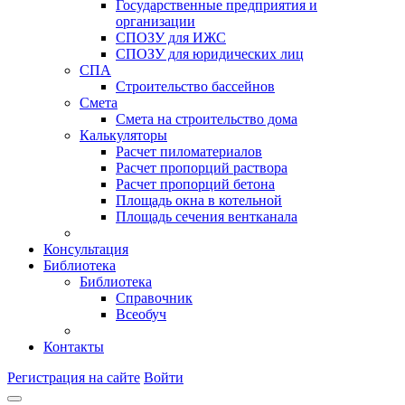
Государственные предприятия и
организации
СПОЗУ для ИЖС
СПОЗУ для юридических лиц
СПА
Строительство бассейнов
Смета
Смета на строительство дома
Калькуляторы
Расчет пиломатериалов
Расчет пропорций раствора
Расчет пропорций бетона
Площадь окна в котельной
Площадь сечения вентканала
Консультация
Библиотека
Библиотека
Справочник
Всеобуч
Контакты
Регистрация на сайте
Войти