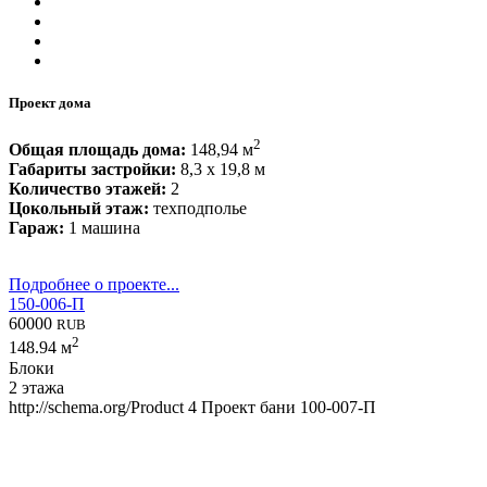
Проект дома
2
Общая площадь дома:
148,94 м
Габариты застройки:
8,3 x 19,8 м
Количество этажей:
2
Цокольный этаж:
техподполье
Гараж:
1 машина
Подробнее о проекте...
150-006-П
60000
RUB
2
148.94 м
Блоки
2 этажа
http://schema.org/Product
4
Проект бани 100-007-П