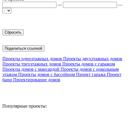
—
—
Поделиться ссылкой
Проекты одноэтажных домов
Проекты двухэтажных домов
Проекты трехэтажных домов
Проекты домов с гаражом
Проекты домов с мансардой
Проекты домов с цокольным
этажом
Проекты домов с бассейном
Проект гаража
Проект
бани
Проектирование домов
Популярные проекты: