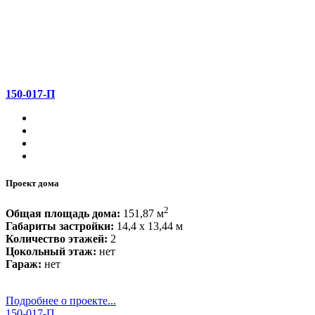
150-017-П
Проект дома
2
Общая площадь дома:
151,87 м
Габариты застройки:
14,4 x 13,44 м
Количество этажей:
2
Цокольный этаж:
нет
Гараж:
нет
Подробнее о проекте...
150-017-П