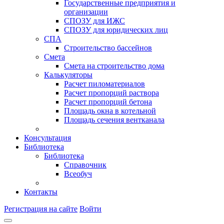
Государственные предприятия и
организации
СПОЗУ для ИЖС
СПОЗУ для юридических лиц
СПА
Строительство бассейнов
Смета
Смета на строительство дома
Калькуляторы
Расчет пиломатериалов
Расчет пропорций раствора
Расчет пропорций бетона
Площадь окна в котельной
Площадь сечения вентканала
Консультация
Библиотека
Библиотека
Справочник
Всеобуч
Контакты
Регистрация на сайте
Войти