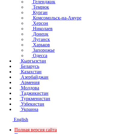
Геленджик
Темрюк
Курган
Комсомольск-на-Амуре
Херсон
Николаев
Донецк
Луганск
Харьков
Запорожье
Одесса
Кыргызстан
Беларусь
Казахстан
Азербайджан
Армения
Молдова
Таджикистан
Туркменистан
Узбекистан
Украина
English
Полная версия сайта