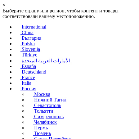
×
Выберите страну или регион, чтобы контент и товары
соответствовали вашему местоположению.
International
China
България
Polska
Slovenija
Türkiye
الأمارات العربية المتحدة
España
Deutschland
France
Italia
Россия
Москва
Нижний Тагил
Севастополь
Тольятти
Симферополь
Челябинск
Пермь
Тюмень
Санкт-Петербург