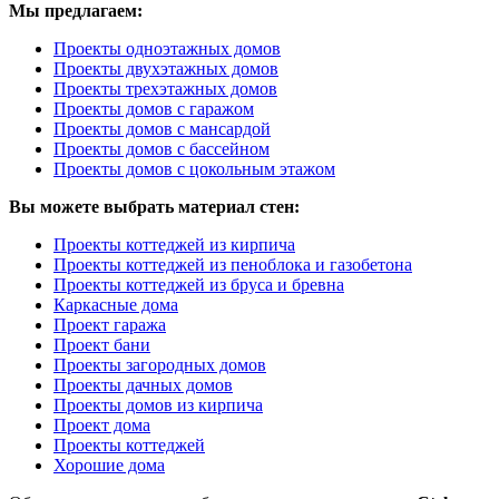
Мы предлагаем:
Проекты одноэтажных домов
Проекты двухэтажных домов
Проекты трехэтажных домов
Проекты домов с гаражом
Проекты домов с мансардой
Проекты домов с бассейном
Проекты домов с цокольным этажом
Вы можете выбрать материал стен:
Проекты коттеджей из кирпича
Проекты коттеджей из пеноблока и газобетона
Проекты коттеджей из бруса и бревна
Каркасные дома
Проект гаража
Проект бани
Проекты загородных домов
Проекты дачных домов
Проекты домов из кирпича
Проект дома
Проекты коттеджей
Хорошие дома