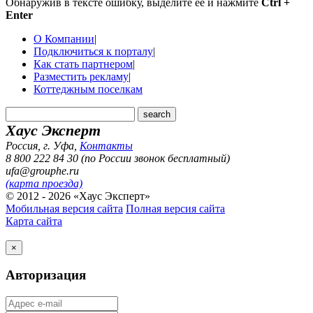
Обнаружив в тексте ошибку, выделите ее и нажмите
Ctrl +
Enter
О Компании
|
Подключиться к порталу
|
Как стать партнером
|
Разместить рекламу
|
Коттеджным поселкам
Хаус Эксперт
Россия, г. Уфа
,
Контакты
8 800 222 84 30 (по России звонок бесплатный)
ufa@grouphe.ru
(карта проезда)
© 2012 - 2026 «Хаус Эксперт»
Мобильная версия сайта
Полная версия сайта
Карта сайта
×
Авторизация