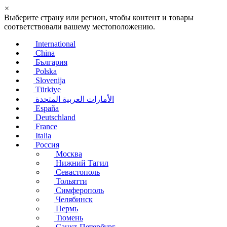
×
Выберите страну или регион, чтобы контент и товары
соответствовали вашему местоположению.
International
China
България
Polska
Slovenija
Türkiye
الأمارات العربية المتحدة
España
Deutschland
France
Italia
Россия
Москва
Нижний Тагил
Севастополь
Тольятти
Симферополь
Челябинск
Пермь
Тюмень
Санкт-Петербург