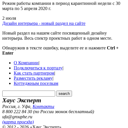
Режим работы компании в период карантинной недели c 30
марта по 5 апреля 2020 г.
2 июля
Дизайн интерьера - новый раздел на сайте
Новый раздел на нашем сайте посвященный дизайну
интерьера. Весь спектр проектных работ в одном месте.
Обнаружив в тексте ошибку, выделите ее и нажмите
Ctrl +
Enter
О Компании
|
Подключиться к порталу
|
Как стать партнером
|
Разместить рекламу
|
Коттеджным поселкам
Хаус Эксперт
Россия, г. Уфа
,
Контакты
8 800 222 84 30 (по России звонок бесплатный)
ufa@grouphe.ru
(карта проезда)
© 2012 - 2026 «Хаус Эксперт»