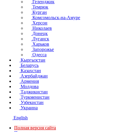
Геленджик
Темрюк
Курган
Комсомольск-на-Амуре
Херсон
Николаев
Донецк
Луганск
Харьков
Запорожье
Одесса
Кыргызстан
Беларусь
Казахстан
Азербайджан
Армения
Молдова
Таджикистан
Туркменистан
Узбекистан
Украина
English
Полная версия сайта