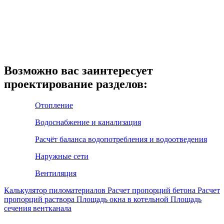
Возможно вас заинтересует
проектирование разделов:
Отопление
Водоснабжение и канализация
Расчёт баланса водопотребления и водоотведения
Наружные сети
Вентиляция
Калькулятор пиломатериалов
Расчет пропорций бетона
Расчет
пропорций раствора
Площадь окна в котельной
Площадь
сечения вентканала