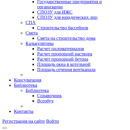
Государственные предприятия и
организации
СПОЗУ для ИЖС
СПОЗУ для юридических лиц
СПА
Строительство бассейнов
Смета
Смета на строительство дома
Калькуляторы
Расчет пиломатериалов
Расчет пропорций раствора
Расчет пропорций бетона
Площадь окна в котельной
Площадь сечения вентканала
Консультация
Библиотека
Библиотека
Справочник
Всеобуч
Контакты
Регистрация на сайте
Войти