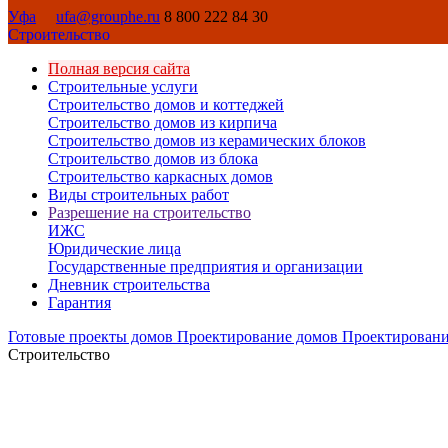
Уфа
ufa@grouphe.ru
8 800 222 84 30
Строительство
Полная версия сайта
Строительные услуги
Строительство домов и коттеджей
Строительство домов из кирпича
Строительство домов из керамических блоков
Строительство домов из блока
Строительство каркасных домов
Виды строительных работ
Разрешение на строительство
ИЖС
Юридические лица
Государственные предприятия и организации
Дневник строительства
Гарантия
Готовые проекты домов
Проектирование домов
Проектировани
Строительство