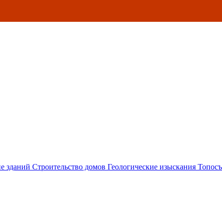
е зданий
Строительство домов
Геологические изыскания
Топосъ