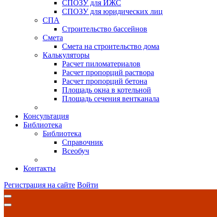
СПОЗУ для ИЖС
СПОЗУ для юридических лиц
СПА
Строительство бассейнов
Смета
Смета на строительство дома
Калькуляторы
Расчет пиломатериалов
Расчет пропорций раствора
Расчет пропорций бетона
Площадь окна в котельной
Площадь сечения вентканала
Консультация
Библиотека
Библиотека
Справочник
Всеобуч
Контакты
Регистрация на сайте
Войти