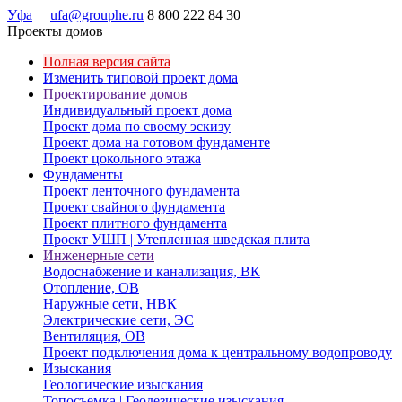
Уфа
ufa@grouphe.ru
8 800 222 84 30
Проекты домов
Полная версия сайта
Изменить типовой проект дома
Проектирование домов
Индивидуальный проект дома
Проект дома по своему эскизу
Проект дома на готовом фундаменте
Проект цокольного этажа
Фундаменты
Проект ленточного фундамента
Проект свайного фундамента
Проект плитного фундамента
Проект УШП | Утепленная шведская плита
Инженерные сети
Водоснабжение и канализация, ВК
Отопление, ОВ
Наружные сети, НВК
Электрические сети, ЭС
Вентиляция, ОВ
Проект подключения дома к центральному водопроводу
Изыскания
Геологические изыскания
Топосъемка | Геодезические изыскания