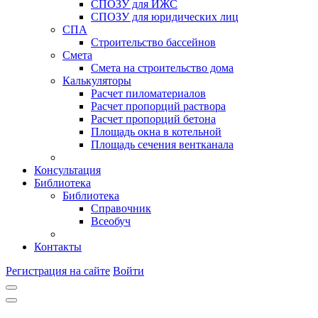
СПОЗУ для ИЖС
СПОЗУ для юридических лиц
СПА
Строительство бассейнов
Смета
Смета на строительство дома
Калькуляторы
Расчет пиломатериалов
Расчет пропорций раствора
Расчет пропорций бетона
Площадь окна в котельной
Площадь сечения вентканала
Консультация
Библиотека
Библиотека
Справочник
Всеобуч
Контакты
Регистрация на сайте
Войти