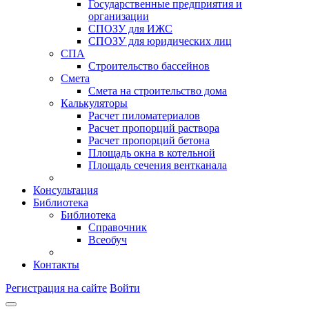
Государственные предприятия и
организации
СПОЗУ для ИЖС
СПОЗУ для юридических лиц
СПА
Строительство бассейнов
Смета
Смета на строительство дома
Калькуляторы
Расчет пиломатериалов
Расчет пропорций раствора
Расчет пропорций бетона
Площадь окна в котельной
Площадь сечения вентканала
Консультация
Библиотека
Библиотека
Справочник
Всеобуч
Контакты
Регистрация на сайте
Войти