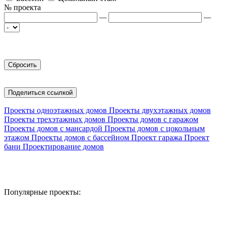
№ проекта
—
—
Поделиться ссылкой
Проекты одноэтажных домов
Проекты двухэтажных домов
Проекты трехэтажных домов
Проекты домов с гаражом
Проекты домов с мансардой
Проекты домов с цокольным
этажом
Проекты домов с бассейном
Проект гаража
Проект
бани
Проектирование домов
Популярные проекты: