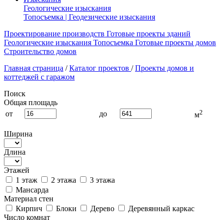
Геологические изыскания
Топосъемка | Геодезические изыскания
Проектирование производств
Готовые проекты зданий
Геологические изыскания
Топосъемка
Готовые проекты домов
Строительство домов
Главная страница
/
Каталог проектов
/
Проекты домов и
коттеджей с гаражом
Поиск
Общая площадь
2
от
до
м
Ширина
Длина
Этажей
1 этаж
2 этажа
3 этажа
Мансарда
Материал стен
Кирпич
Блоки
Дерево
Деревянный каркас
Число комнат