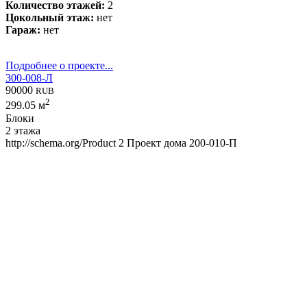
Количество этажей:
2
Цокольный этаж:
нет
Гараж:
нет
Подробнее о проекте...
300-008-Л
90000
RUB
2
299.05 м
Блоки
2 этажа
http://schema.org/Product
2
Проект дома 200-010-П