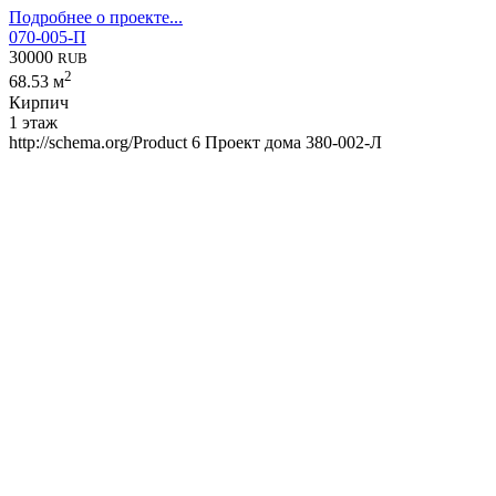
Подробнее о проекте...
070-005-П
30000
RUB
2
68.53 м
Кирпич
1 этаж
http://schema.org/Product
6
Проект дома 380-002-Л