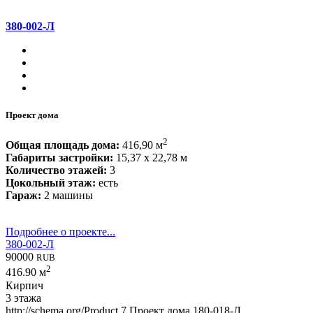
380-002-Л
Проект дома
2
Общая площадь дома:
416,90 м
Габариты застройки:
15,37 x 22,78 м
Количество этажей:
3
Цокольный этаж:
есть
Гараж:
2 машины
Подробнее о проекте...
380-002-Л
90000
RUB
2
416.90 м
Кирпич
3 этажа
http://schema.org/Product
7
Проект дома 180-018-Л