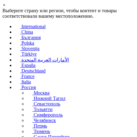
×
Выберите страну или регион, чтобы контент и товары
соответствовали вашему местоположению.
International
China
България
Polska
Slovenija
Türkiye
الأمارات العربية المتحدة
España
Deutschland
France
Italia
Россия
Москва
Нижний Тагил
Севастополь
Тольятти
Симферополь
Челябинск
Пермь
Тюмень
Санкт-Петербург