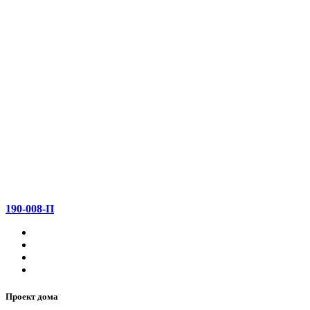
190-008-П
Проект дома