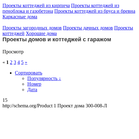
Проекты коттеджей из кирпича
Проекты коттеджей из
пеноблока и газобетона
Проекты коттеджей из бруса и бревна
Каркасные дома
Проекты загородных домов
Проекты дачных домов
Проекты
коттеджей
Хорошие дома
Проекты домов и коттеджей с гаражом
Просмотр
«
1
2
3
4
5
»
Сортировать
Популярность ↓
Номер
Дата
15
http://schema.org/Product
1
Проект дома 300-008-Л