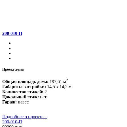
200-010-П
Проект дома
2
Общая площадь дома:
197,61 м
Габариты застройки:
14,5 x 14,2 м
Количество этажей:
2
Цокольный этаж:
нет
Гараж:
навес
Подробнее о проекте...
200-010-П
90000