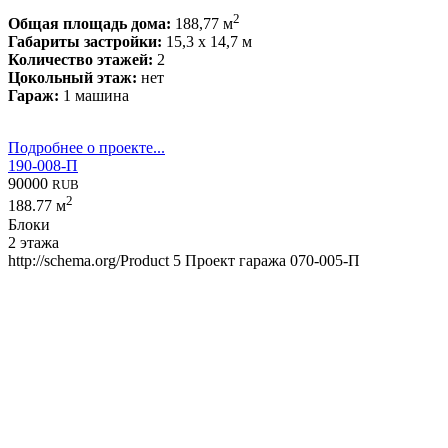
2
Общая площадь дома:
188,77 м
Габариты застройки:
15,3 x 14,7 м
Количество этажей:
2
Цокольный этаж:
нет
Гараж:
1 машина
Подробнее о проекте...
190-008-П
90000
RUB
2
188.77 м
Блоки
2 этажа
http://schema.org/Product
5
Проект гаража 070-005-П