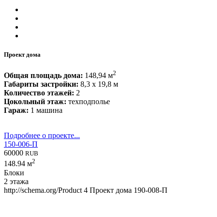
Проект дома
2
Общая площадь дома:
148,94 м
Габариты застройки:
8,3 x 19,8 м
Количество этажей:
2
Цокольный этаж:
техподполье
Гараж:
1 машина
Подробнее о проекте...
150-006-П
60000
RUB
2
148.94 м
Блоки
2 этажа
http://schema.org/Product
4
Проект дома 190-008-П