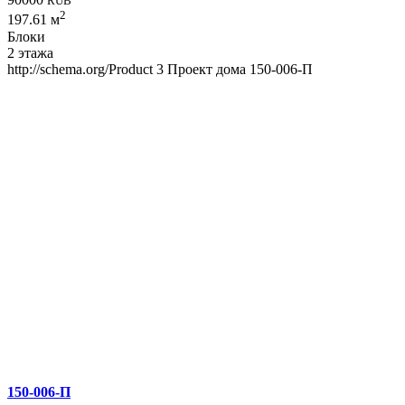
RUB
2
197.61 м
Блоки
2 этажа
http://schema.org/Product
3
Проект дома 150-006-П
150-006-П