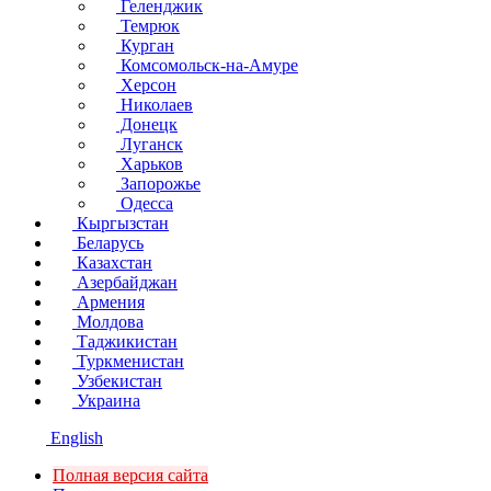
Геленджик
Темрюк
Курган
Комсомольск-на-Амуре
Херсон
Николаев
Донецк
Луганск
Харьков
Запорожье
Одесса
Кыргызстан
Беларусь
Казахстан
Азербайджан
Армения
Молдова
Таджикистан
Туркменистан
Узбекистан
Украина
English
Полная версия сайта