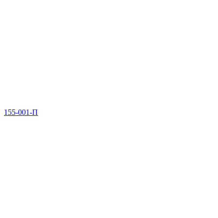
155-001-П