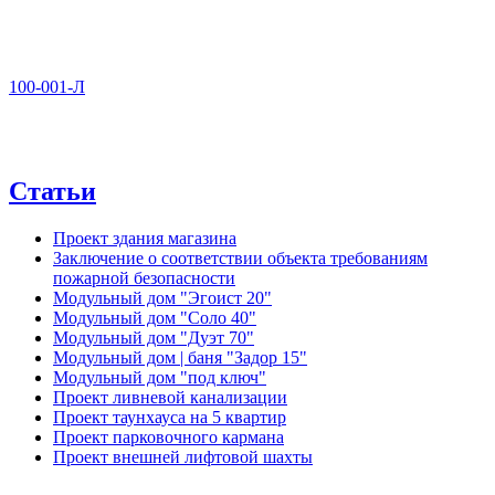
100-001-Л
Статьи
Проект здания магазина
Заключение о соответствии объекта требованиям
пожарной безопасности
Модульный дом "Эгоист 20"
Модульный дом "Соло 40"
Модульный дом "Дуэт 70"
Модульный дом | баня "Задор 15"
Модульный дом "под ключ"
Проект ливневой канализации
Проект таунхауса на 5 квартир
Проект парковочного кармана
Проект внешней лифтовой шахты