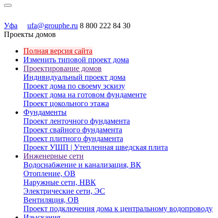
Уфа
ufa@grouphe.ru
8 800 222 84 30
Проекты домов
Полная версия сайта
Изменить типовой проект дома
Проектирование домов
Индивидуальный проект дома
Проект дома по своему эскизу
Проект дома на готовом фундаменте
Проект цокольного этажа
Фундаменты
Проект ленточного фундамента
Проект свайного фундамента
Проект плитного фундамента
Проект УШП | Утепленная шведская плита
Инженерные сети
Водоснабжение и канализация, ВК
Отопление, ОВ
Наружные сети, НВК
Электрические сети, ЭС
Вентиляция, ОВ
Проект подключения дома к центральному водопроводу
Изыскания