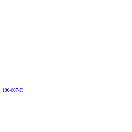
180-007-П