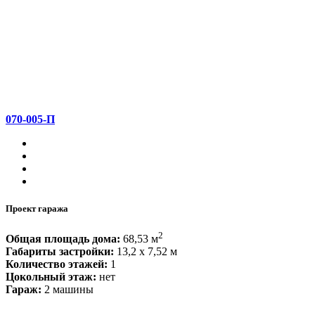
070-005-П
Проект гаража
2
Общая площадь дома:
68,53 м
Габариты застройки:
13,2 x 7,52 м
Количество этажей:
1
Цокольный этаж:
нет
Гараж:
2 машины