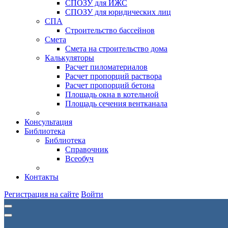
СПОЗУ для ИЖС
СПОЗУ для юридических лиц
СПА
Строительство бассейнов
Смета
Смета на строительство дома
Калькуляторы
Расчет пиломатериалов
Расчет пропорций раствора
Расчет пропорций бетона
Площадь окна в котельной
Площадь сечения вентканала
Консультация
Библиотека
Библиотека
Справочник
Всеобуч
Контакты
Регистрация на сайте
Войти