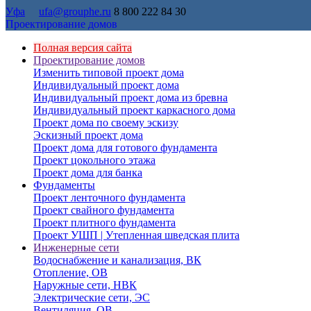
Уфа
ufa@grouphe.ru
8 800 222 84 30
Проектирование домов
Полная версия сайта
Проектирование домов
Изменить типовой проект дома
Индивидуальный проект дома
Индивидуальный проект дома из бревна
Индивидуальный проект каркасного дома
Проект дома по своему эскизу
Эскизный проект дома
Проект дома для готового фундамента
Проект цокольного этажа
Проект дома для банка
Фундаменты
Проект ленточного фундамента
Проект свайного фундамента
Проект плитного фундамента
Проект УШП | Утепленная шведская плита
Инженерные сети
Водоснабжение и канализация, ВК
Отопление, ОВ
Наружные сети, НВК
Электрические сети, ЭС
Вентиляция, ОВ