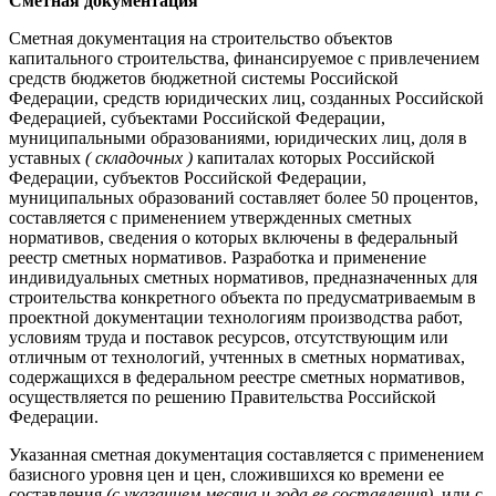
Сметная документация
Сметная документация на строительство объектов
капитального строительства, финансируемое с привлечением
средств бюджетов бюджетной системы Российской
Федерации, средств юридических лиц, созданных Российской
Федерацией, субъектами Российской Федерации,
муниципальными образованиями, юридических лиц, доля в
уставных
( складочных )
капиталах которых Российской
Федерации, субъектов Российской Федерации,
муниципальных образований составляет более 50 процентов,
составляется с применением утвержденных сметных
нормативов, сведения о которых включены в федеральный
реестр сметных нормативов. Разработка и применение
индивидуальных сметных нормативов, предназначенных для
строительства конкретного объекта по предусматриваемым в
проектной документации технологиям производства работ,
условиям труда и поставок ресурсов, отсутствующим или
отличным от технологий, учтенных в сметных нормативах,
содержащихся в федеральном реестре сметных нормативов,
осуществляется по решению Правительства Российской
Федерации.
Указанная сметная документация составляется с применением
базисного уровня цен и цен, сложившихся ко времени ее
составления
(с указанием месяца и года ее составления)
, или с