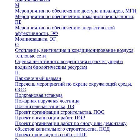
М
Мероприятия по обеспечению доступа инвалидов, МГН
Мероприятия по обеспечению пожарной безопасности,
ПБ
Мероприятия по обеспечению энергетической
эффективности, ЭФ
Молниезащита, ЭГ
О
Отопление, вентиляция и кондиционирование воздуха,
тепловые сети
Оценка негативного воздействия и расчет ущерба
водным биологическим ресурсам
П
Парковочный карман
Перечень мероприятий по охране окружающей среды,
ООС
Подкрановая эстакада
Пожарная наружная лестница
Пояснительная записка, ПЗ
Проект организации строительства, ПОС
Проект организации работ, ПОР
Проект организации работ по сносу или демонтажу
объектов капитального строительства, ПОД
Проект производства работ, ППР