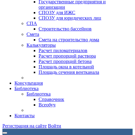
Государственные предприятия и
организации
СПОЗУ для ИЖС
СПОЗУ для юридических лиц
СПА
Строительство бассейнов
Смета
Смета на строительство дома
Калькуляторы
Расчет пиломатериалов
Расчет пропорций раствора
Расчет пропорций бетона
Площадь окна в котельной
Площадь сечения вентканала
Консультация
Библиотека
Библиотека
Справочник
Всеобуч
Контакты
Регистрация на сайте
Войти