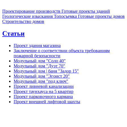
Проектирование производств
Готовые проекты зданий
Геологические изыскания
Топосъемка
Готовые проекты домов
Строительство домов
Статьи
Проект здания магазина
Заключение о соответствии объекта требованиям
пожарной безопасности
Модульный дом "Соло 40"
Модульный дом "Дуэт 70"
Модульный дом | баня "Задор 15"
Модульный дом "Эгоист 20"
Модульный дом "под ключ"
Проект ливневой канализации
Проект таунхауса на 5 квартир
Проект парковочного кармана
Проект внешней лифтовой шахты