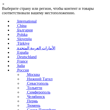
×
Выберите страну или регион, чтобы контент и товары
соответствовали вашему местоположению.
International
China
България
Polska
Slovenija
Türkiye
الأمارات العربية المتحدة
España
Deutschland
France
Italia
Россия
Москва
Нижний Тагил
Севастополь
Тольятти
Симферополь
Челябинск
Пермь
Тюмень
Санкт-Петербург