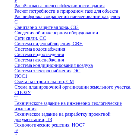
Р
Расчёт класса энергоэффективности здания
Расчет потребности в природном газе для объекта
Расшифровка сокращений наименований разделов
С
Санитарно-защитная зона, СЗЗ
Сведения об инженерном оборудовании
Сети связи, СС
Система видеонаблюдения, СВН
Система водоснабжения
Система водоотведения
Система газоснабжения
Система кондиционирования воздуха
Система электроснабжения, ЭС
ИОС1
Смета на строительство, СМ
Схема планировочной организации земельного участка,
СПОЗУ
Т
Техническоге задание на инженерно-геологические
изыскания
Техническое задание на разработку проектной
документации, ТЗ
Технологические решения, ИОC7
Э