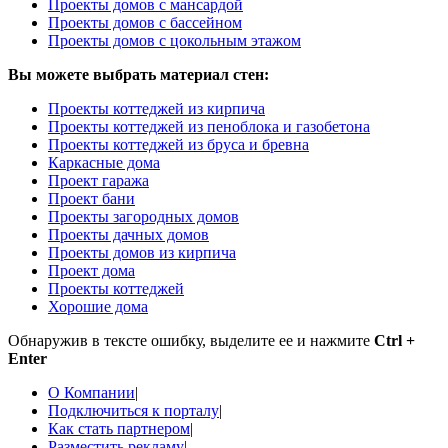
Проекты домов с мансардой
Проекты домов с бассейном
Проекты домов с цокольным этажом
Вы можете выбрать материал стен:
Проекты коттеджей из кирпича
Проекты коттеджей из пеноблока и газобетона
Проекты коттеджей из бруса и бревна
Каркасные дома
Проект гаража
Проект бани
Проекты загородных домов
Проекты дачных домов
Проекты домов из кирпича
Проект дома
Проекты коттеджей
Хорошие дома
Обнаружив в тексте ошибку, выделите ее и нажмите
Ctrl +
Enter
О Компании
|
Подключиться к порталу
|
Как стать партнером
|
Разместить рекламу
|