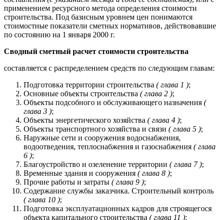
применением ресурсного метода определения стоимости
строительства. Под базисным уровнем цен понимаются
стоимостные показатели сметных нормативов, действовавшие
по состоянию на 1 января 2000 г.
Сводный сметный расчет стоимости строительства
составляется с распределением средств по следующим главам:
Подготовка территории строительства
( глава 1 )
;
Основные объекты строительства
( глава 2 )
;
Объекты подсобного и обслуживающего назначения
(
глава 3 )
;
Объекты энергетического хозяйства
( глава 4 )
;
Объекты транспортного хозяйства и связи
( глава 5 )
;
Наружные сети и сооружения водоснабжения,
водоотведения, теплоснабжения и газоснабжения
( глава
6 )
;
Благоустройство и озеленение территории
( глава 7 )
;
Временные здания и сооружения
( глава 8 )
;
Прочие работы и затраты
( глава 9 )
;
Содержание службы заказчика. Строительный контроль
( глава 10 )
;
Подготовка эксплуатационных кадров для строящегося
объекта капитального строительства
( глава 11 )
;