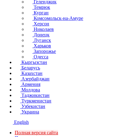
Геленджик
Темрюк
Курган
Комсомольск-на-Амуре
Херсон
Николаев
Донецк
Луганск
Харьков
Запорожье
Одесса
Кыргызстан
Беларусь
Казахстан
Азербайджан
Армения
Молдова
Таджикистан
Туркменистан
Узбекистан
Украина
English
Полная версия сайта