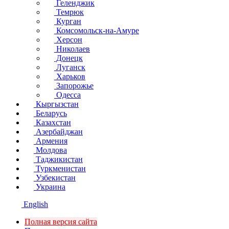
Геленджик
Темрюк
Курган
Комсомольск-на-Амуре
Херсон
Николаев
Донецк
Луганск
Харьков
Запорожье
Одесса
Кыргызстан
Беларусь
Казахстан
Азербайджан
Армения
Молдова
Таджикистан
Туркменистан
Узбекистан
Украина
English
Полная версия сайта