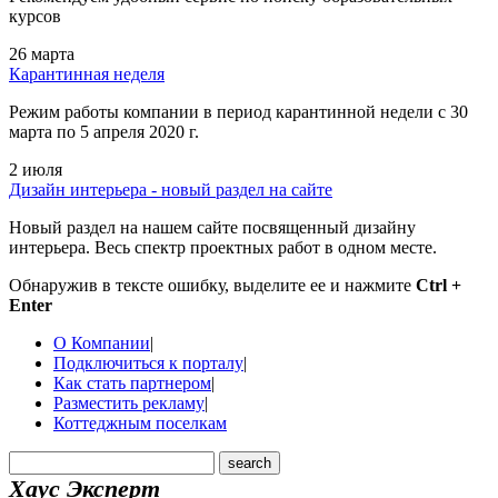
курсов
26 марта
Карантинная неделя
Режим работы компании в период карантинной недели c 30
марта по 5 апреля 2020 г.
2 июля
Дизайн интерьера - новый раздел на сайте
Новый раздел на нашем сайте посвященный дизайну
интерьера. Весь спектр проектных работ в одном месте.
Обнаружив в тексте ошибку, выделите ее и нажмите
Ctrl +
Enter
О Компании
|
Подключиться к порталу
|
Как стать партнером
|
Разместить рекламу
|
Коттеджным поселкам
Хаус Эксперт