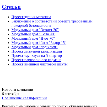
Статьи
Проект здания магазина
Заключение о соответствии объекта требованиям
пожарной безопасности
Модульный дом "Эгоист 20"
Модульный дом "Соло 40"
Модульный дом "Дуэт 70"
Модульный дом | баня "Задор 15"
Модульный дом "под ключ"
Проект ливневой канализации
Проект таунхауса на 5 квартир
Проект парковочного кармана
Проект внешней лифтовой шахты
Новости компании
6 сентября
Повышение квалификации
Рекомендуем удобный сервис по поиску образовательных