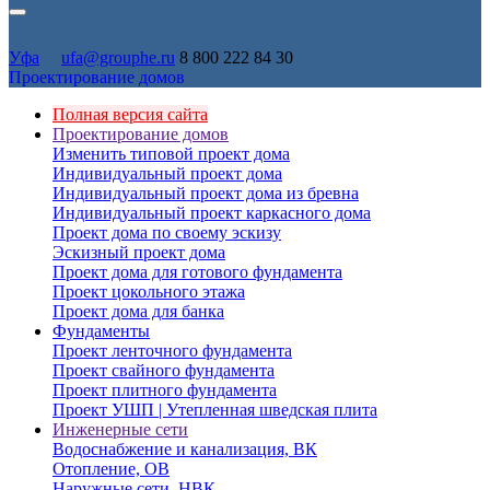
Уфа
ufa@grouphe.ru
8 800 222 84 30
Проектирование домов
Полная версия сайта
Проектирование домов
Изменить типовой проект дома
Индивидуальный проект дома
Индивидуальный проект дома из бревна
Индивидуальный проект каркасного дома
Проект дома по своему эскизу
Эскизный проект дома
Проект дома для готового фундамента
Проект цокольного этажа
Проект дома для банка
Фундаменты
Проект ленточного фундамента
Проект свайного фундамента
Проект плитного фундамента
Проект УШП | Утепленная шведская плита
Инженерные сети
Водоснабжение и канализация, ВК
Отопление, ОВ
Наружные сети, НВК