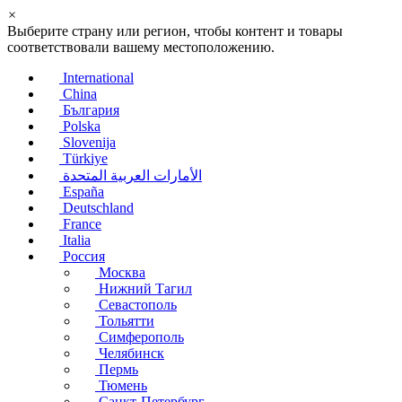
×
Выберите страну или регион, чтобы контент и товары
соответствовали вашему местоположению.
International
China
България
Polska
Slovenija
Türkiye
الأمارات العربية المتحدة
España
Deutschland
France
Italia
Россия
Москва
Нижний Тагил
Севастополь
Тольятти
Симферополь
Челябинск
Пермь
Тюмень
Санкт-Петербург