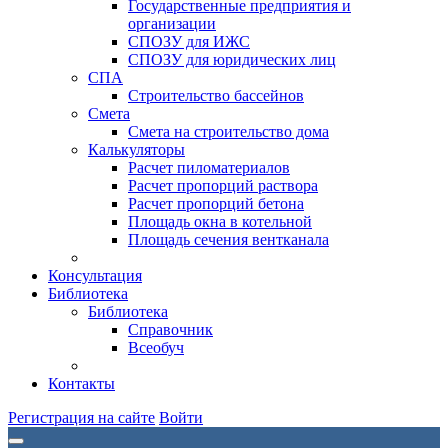
Государственные предприятия и
организации
СПОЗУ для ИЖС
СПОЗУ для юридических лиц
СПА
Строительство бассейнов
Смета
Смета на строительство дома
Калькуляторы
Расчет пиломатериалов
Расчет пропорций раствора
Расчет пропорций бетона
Площадь окна в котельной
Площадь сечения вентканала
Консультация
Библиотека
Библиотека
Справочник
Всеобуч
Контакты
Регистрация на сайте
Войти