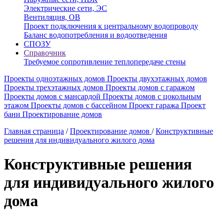
Электрические сети, ЭС
Вентиляция, ОВ
Проект подключения к центральному водопроводу
Баланс водопотребления и водоотведения
СПОЗУ
Справочник
Требуемое сопротивление теплопередаче стены
Проекты одноэтажных домов
Проекты двухэтажных домов
Проекты трехэтажных домов
Проекты домов с гаражом
Проекты домов с мансардой
Проекты домов с цокольным
этажом
Проекты домов с бассейном
Проект гаража
Проект
бани
Проектирование домов
Главная страница
/
Проектирование домов
/
Конструктивные
решения для индивидуального жилого дома
Конструктивные решения
для индивидуального жилого
дома